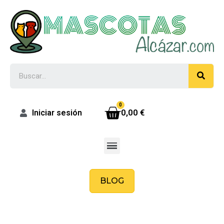
0,00 €
Iniciar sesión
BLOG