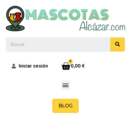
0,00 €
Iniciar sesión
BLOG