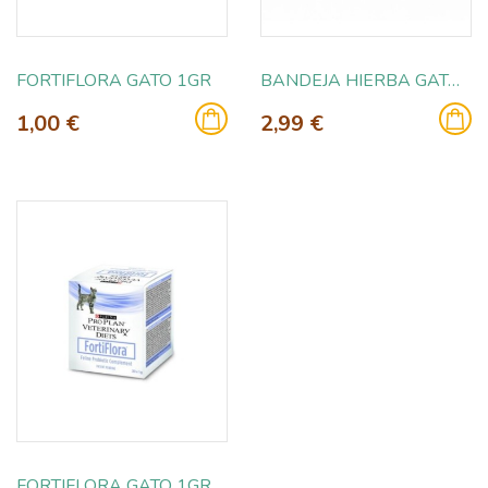
FORTIFLORA GATO 1GR
BANDEJA HIERBA GATO ADULTO
1,00 €
2,99 €
FORTIFLORA GATO 1GR