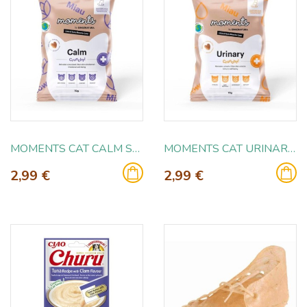
MOMENTS CAT CALM SNACK 70GR
MOMENTS CAT URINARY SNACK 70GR
2,99 €
2,99 €