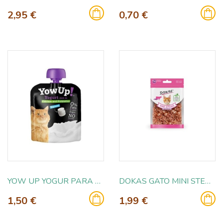
2,95 €
0,70 €
YOW UP YOGUR PARA GATOS 85GR
DOKAS GATO MINI STEAKS TERNERA Y PESCADO
1,50 €
1,99 €