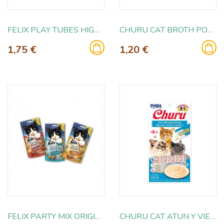
FELIX PLAY TUBES HIGADO Y POLLO 50GR
CHURU CAT BROTH POLLO CON VIEIRA 40GR
1,75 €
1,20 €
FELIX PARTY MIX ORIGINAL 60GR
CHURU CAT ATUN Y VIEIRA 4X14GR