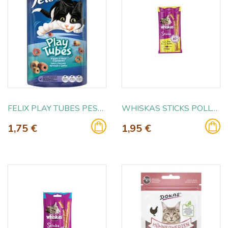
FELIX PLAY TUBES PESCADO 50GR
WHISKAS STICKS POLLO 3X18GR
1,75 €
1,95 €