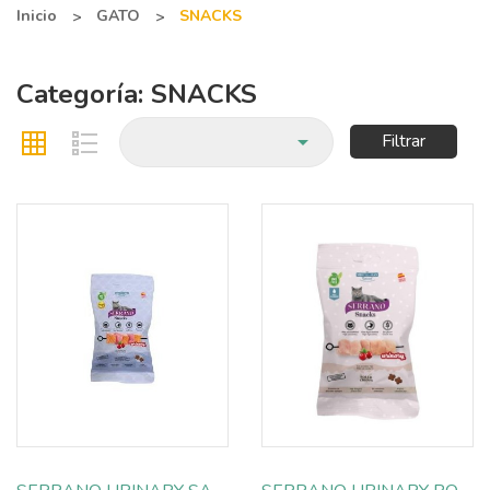
Inicio
GATO
SNACKS
Categoría: SNACKS

Filtrar