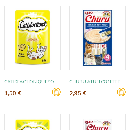
CATISFACTION QUESO 60GR
CHURU ATUN CON TERNERA 4 X 14G
1,50 €
2,95 €