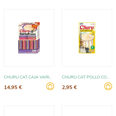
CHURU CAT CAJA VARIEDADES HAIRBALL 20X14GR
CHURU CAT POLLO CON QUESO 4X14GR
14,95 €
2,95 €