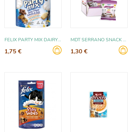
FELIX PARTY MIX DAIRY DELIGHT 60GR
MDT SERRANO SNACK GATOS SARDINA SALUD BUCAL 50 GR
1,75 €
1,30 €