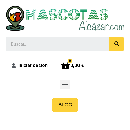
0,00 €
Iniciar sesión
BLOG