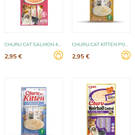
CHURU CAT SALMON 4X14GR
CHURU CAT KITTEN POLLO 4X14GR
2,95 €
2,95 €