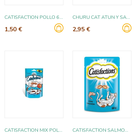
CATISFACTION POLLO 60GR
CHURU CAT ATUN Y SALMON 4X14GR
1,50 €
2,95 €
CATISFACTION MIX POLLO Y PATO 60GR
CATISFACTION SALMON 60GR