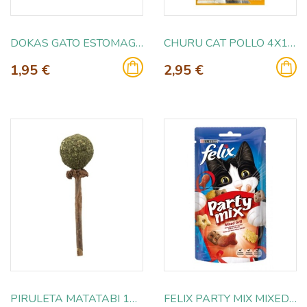
DOKAS GATO ESTOMAGOS POLLO LIOFILIZADO
CHURU CAT POLLO 4X14GR
1,95 €
2,95 €
PIRULETA MATATABI 11CM
FELIX PARTY MIX MIXED GRILL 60GR