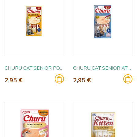
CHURU CAT SENIOR POLLO 4X14GR
CHURU CAT SENIOR ATUN 4X14GR
2,95 €
2,95 €