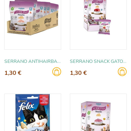
SERRANO ANTIHAIRBALL POLLO 50GR
SERRANO SNACK GATO ANTI HAIRBALL HIGADO
1,30 €
1,30 €