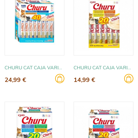
CHURU CAT CAJA VARIEADES ATUN 40X14GR
CHURU CAT CAJA VARIEDADES POLLO CON TERNERA 20X14G
24,99 €
14,99 €