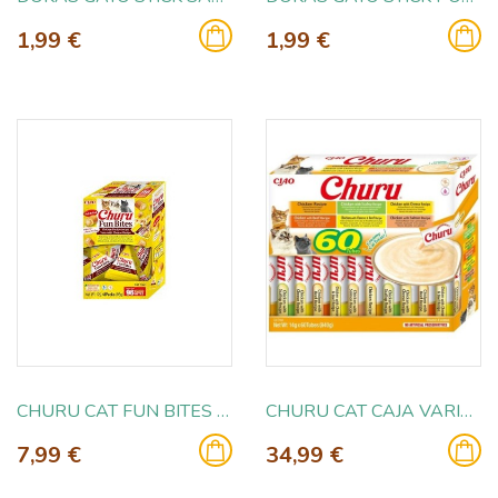
1,99 €
1,99 €
CHURU CAT FUN BITES POLLO CON QUESO 8X12GR
CHURU CAT CAJA VARIEDADES POLLO 60X14GR
7,99 €
34,99 €