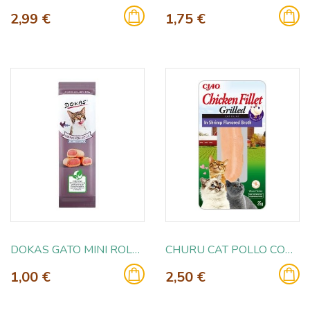
2,99 €
1,75 €
DOKAS GATO MINI ROLLOS POLLO Y ATUN 10GR
CHURU CAT POLLO CON CALDO CAMARON 25GR
1,00 €
2,50 €