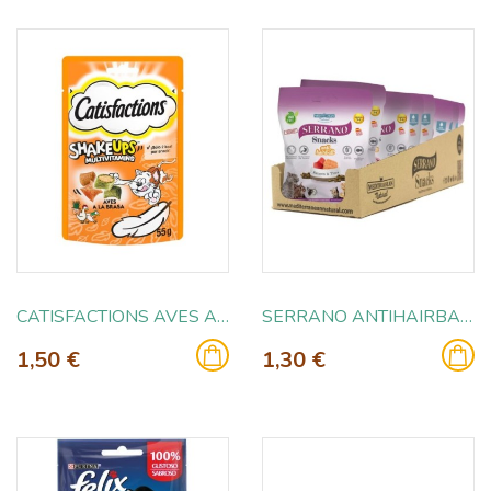
CATISFACTIONS AVES A LA BRASA 60GR
SERRANO ANTIHAIRBALL SALMON Y ATUN 50GR
1,50 €
1,30 €