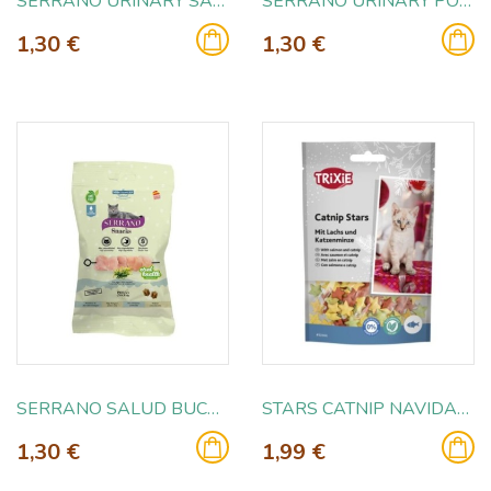
SERRANO URINARY SALMON Y ATUN 50GR
SERRANO URINARY POLLO 50GR
1,30 €
1,30 €
SERRANO SALUD BUCAL POLLO 50GR
STARS CATNIP NAVIDAD 50GR
1,30 €
1,99 €