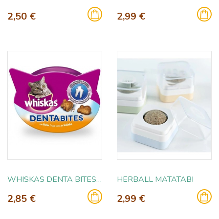
2,50 €
2,99 €
WHISKAS DENTA BITES 40GR
HERBALL MATATABI
2,85 €
2,99 €