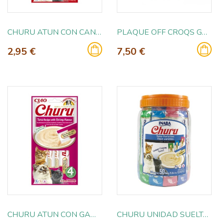
CHURU ATUN CON CANGREJO 4X14GR
PLAQUE OFF CROQS GATO SALMON 60GR
2,95 €
7,50 €
CHURU ATUN CON GAMBAS 4X14GR
CHURU UNIDAD SUELTA ATUN