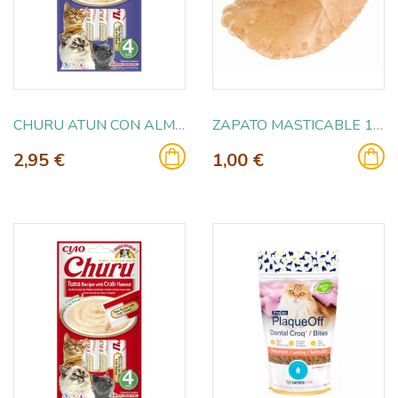
CHURU ATUN CON ALMEJA 4X14GR
ZAPATO MASTICABLE 18GR
2,95 €
1,00 €