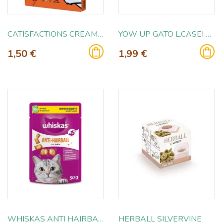
CATISFACTIONS CREAMY POLLO 4X10GR
YOW UP GATO L.CASEI PAVO 85GR
1,50 €
1,99 €
WHISKAS ANTI HAIRBALL 50GR
HERBALL SILVERVINE