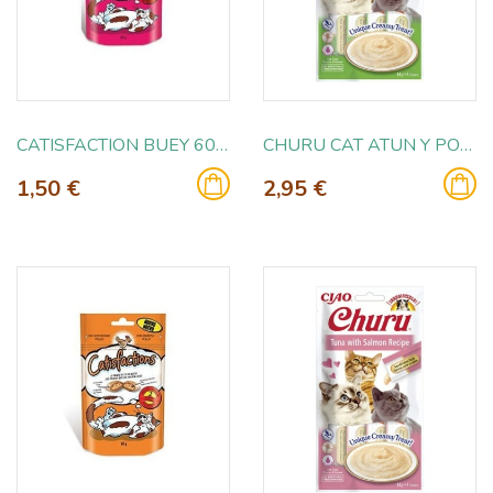
CATISFACTION BUEY 60GR
CHURU CAT ATUN Y POLLO 4X14GR
1,50 €
2,95 €