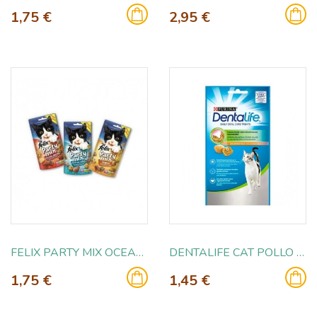
1,75 €
2,95 €
FELIX PARTY MIX OCEAN 60GR
DENTALIFE CAT POLLO 40GR
1,75 €
1,45 €