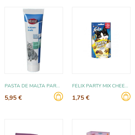
PASTA DE MALTA PARA GATOS 100GR
FELIX PARTY MIX CHEEZY MIX 60GR
5,95 €
1,75 €