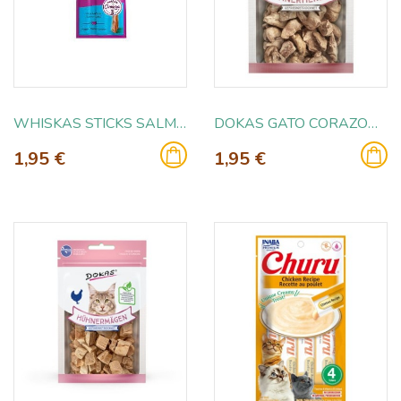
WHISKAS STICKS SALMON 3X18GR
DOKAS GATO CORAZONES POLLO LIOFILIZADOS
1,95 €
1,95 €