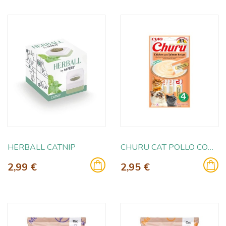
HERBALL CATNIP
CHURU CAT POLLO CON SALMON 4X14GR
2,99 €
2,95 €