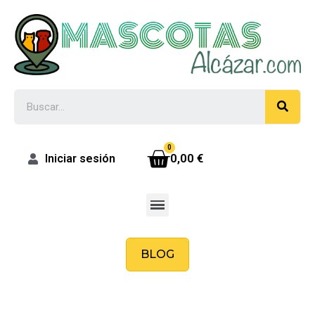
0,00 €
Iniciar sesión
BLOG