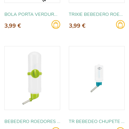
BOLA PORTA VERDURAS GALVANIZADA
TRIXIE BEBEDERO ROEDORES CON GANCHO 250ML
3,99 €
3,99 €
BEBEDERO ROEDORES CON GANCHO 500ML
TR BEBEDEO CHUPETE ROEDOR 100ML