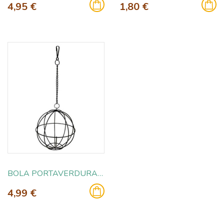
4,95 €
1,80 €
BOLA PORTAVERDURA ZINCADA 12CM
4,99 €