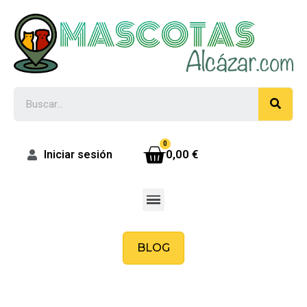
0,00 €
Iniciar sesión
BLOG