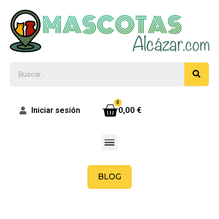
0,00 €
Iniciar sesión
BLOG