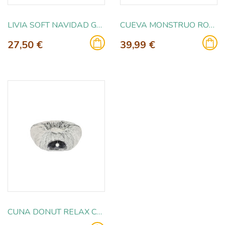
LIVIA SOFT NAVIDAD GRIS 40X60CM
CUEVA MONSTRUO ROSA 46X33X46CM
27,50 €
39,99 €
CUNA DONUT RELAX CON TUNEL 80X80X25