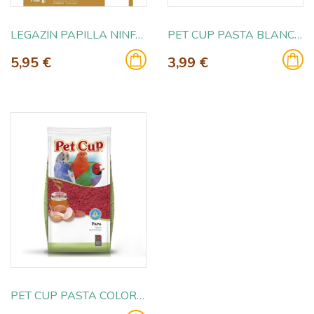
LEGAZIN PAPILLA NINFA Y AGAPORNIS 700GR
PET CUP PASTA BLANCA PREMIUM 750GR
5,95 €
3,99 €
PET CUP PASTA COLORANTE ROJA 750GR