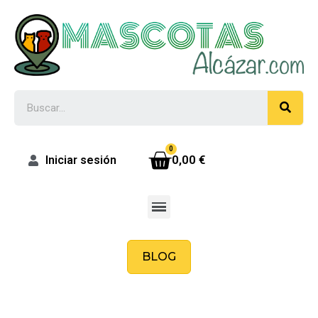
0,00 €
Iniciar sesión
BLOG