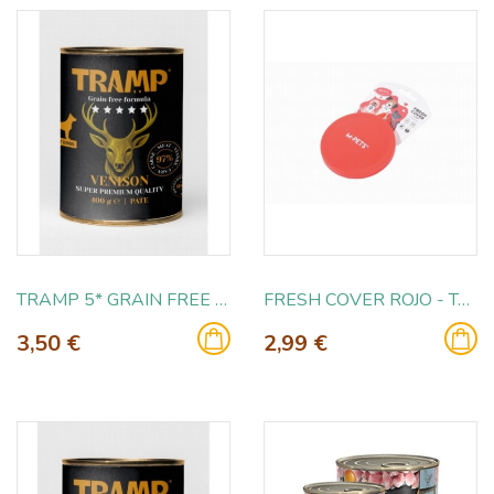
TRAMP 5* GRAIN FREE VENISON 400GR
FRESH COVER ROJO - TAPA DE LATA
3,50 €
2,99 €