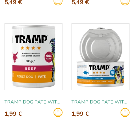
5,49 €
5,49 €
TRAMP DOG PATE WITH BEEF 185GR
TRAMP DOG PATE WITH TUNA 185GR
1,99 €
1,99 €