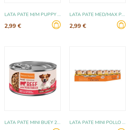
LATA PATE M/M PUPPY POLLO 400 GR
LATA PATE MED/MAX POLLO 400 GR
2,99 €
2,99 €
LATA PATE MINI BUEY 200 GR
LATA PATE MINI POLLO 200 GR