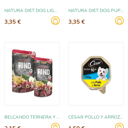
NATURA DIET DOG LIGHT 400GR
NATURA DIET DOG PUPPY 400GR
3,35 €
3,35 €
BELCANDO TERNERA Y NOODLES CON CALABACIN 125GR
CESAR POLLO Y ARROZ 150GR