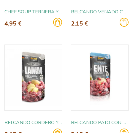
CHEF SOUP TERNERA Y VERDURAS 25GR
BELCANDO VENADO CON ARANDANO Y MIJO 125GR
4,95 €
2,15 €
BELCANDO CORDERO Y PATATA CON ARANDANOS 125GR
BELCANDO PATO CON ARROZ Y ARANDANOS 125GR