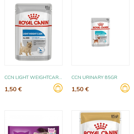
CCN LIGHT WEIGHTCARE 85GR
CCN URINARY 85GR
1,50 €
1,50 €