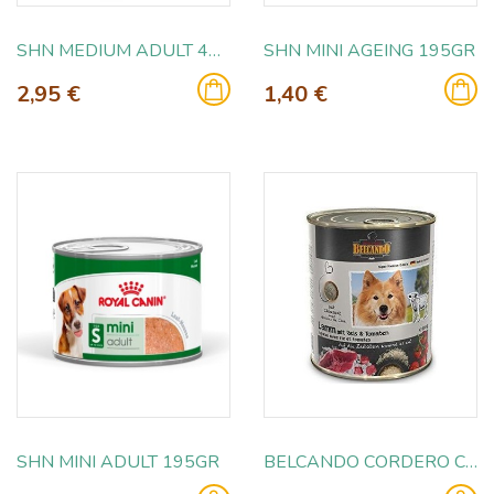
SHN MEDIUM ADULT 410GR
SHN MINI AGEING 195GR
2,95 €
1,40 €
SHN MINI ADULT 195GR
BELCANDO CORDERO CON ARROZ Y TOMATE 800GR