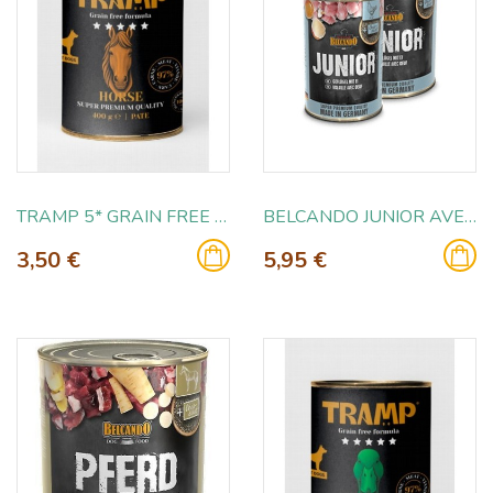
TRAMP 5* GRAIN FREE HORSE 400GR
BELCANDO JUNIOR AVE CON HUEVOS 800GR
3,50 €
5,95 €