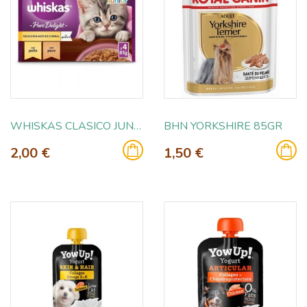
WHISKAS CLASICO JUNIOR SALSA 4X85GR
BHN YORKSHIRE 85GR
2,00 €
1,50 €