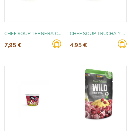
CHEF SOUP TERNERA CON GUISANTES 50GR
CHEF SOUP TRUCHA Y PATATA 25GR
7,95 €
4,95 €