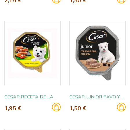
2,15 €
1,50 €
CESAR RECETA DE LA HUERTA 150GR
CESAR JUNIOR PAVO Y TERNERA 150GR
1,95 €
1,50 €