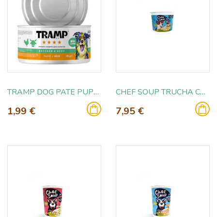
TRAMP DOG PATE PUPPY CHICKEN WITH BEEF 185GR
CHEF SOUP TRUCHA CON PATATAS 50GR
1,99 €
7,95 €