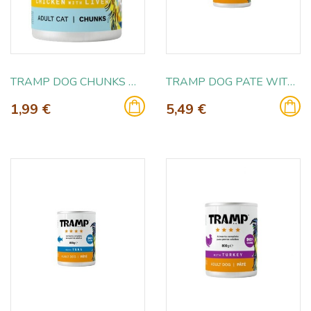
TRAMP DOG CHUNKS WITH BEEF 415GR
TRAMP DOG PATE WITH BEEF 800GR
1,99 €
5,49 €