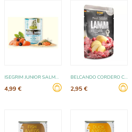
ISEGRIM JUNIOR SALMON Y MORAS 800GR
BELCANDO CORDERO CON PATATA Y ARANDANO 300GR
4,99 €
2,95 €