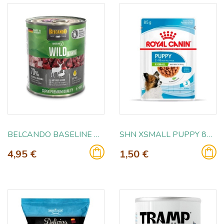
BELCANDO BASELINE VENADO 800GR
SHN XSMALL PUPPY 85GR
4,95 €
1,50 €