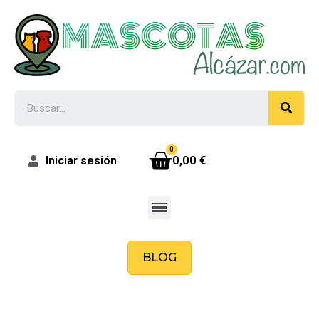
0,00 €
Iniciar sesión
BLOG