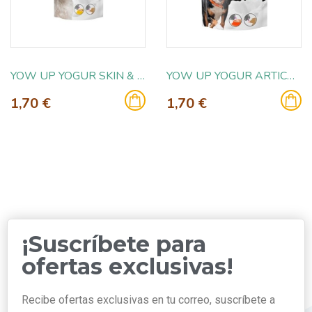
YOW UP YOGUR SKIN & HAIR SALMON 115GR
YOW UP YOGUR ARTICULAR CON POLLO115GR
1,70 €
1,70 €
¡Suscríbete para
ofertas exclusivas!
Recibe ofertas exclusivas en tu correo, suscríbete a