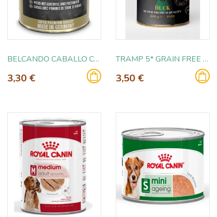
BELCANDO CABALLO CON PATATAS Y CHIRIVIAS 400GR
TRAMP 5* GRAIN FREE DUCK 400 GR
3,30 €
3,50 €