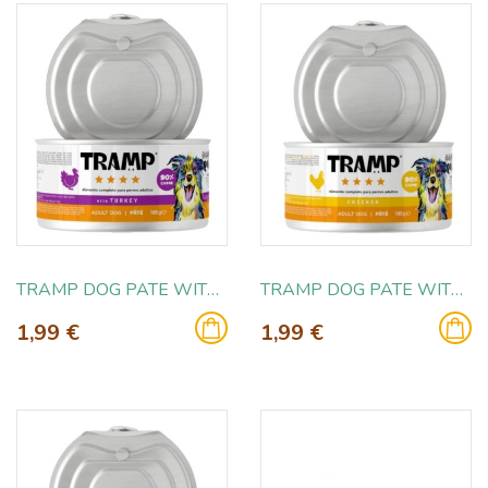
TRAMP DOG PATE WITH TURKEY 185GR
TRAMP DOG PATE WITH CHICKEN 185GR
1,99 €
1,99 €