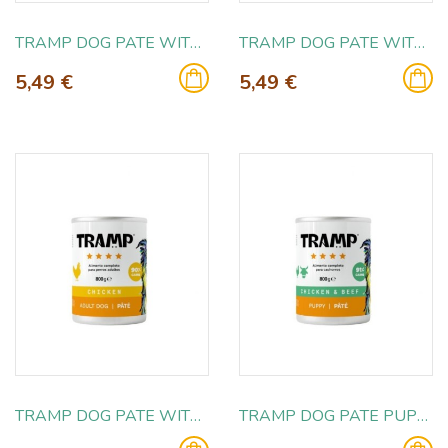
TRAMP DOG PATE WITH TUNA 800GR
TRAMP DOG PATE WITH TURKEY 800GR
5,49 €
5,49 €
TRAMP DOG PATE WITH CHICKEN 800GR
TRAMP DOG PATE PUPPY CHICKEN WITH BEEF 800GR