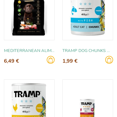
MEDITERRANEAN ALIMENTO SEMI HUMEDO PUPPY 800GR
TRAMP DOG CHUNKS WITH FISH 415GR
6,49 €
1,99 €