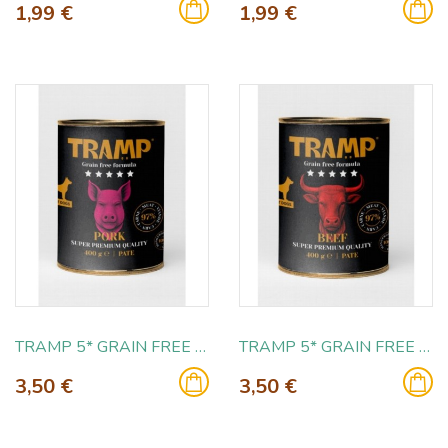
1,99 €
1,99 €
TRAMP 5* GRAIN FREE PORK 400 GR
TRAMP 5* GRAIN FREE BEEF 400 GR
3,50 €
3,50 €