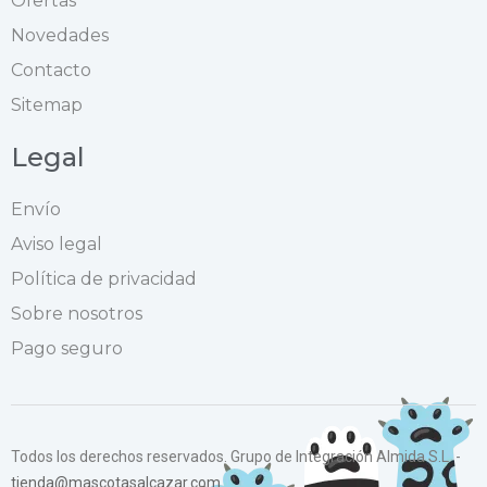
Ofertas
Novedades
Contacto
Sitemap
Legal
Envío
Aviso legal
Política de privacidad
Sobre nosotros
Pago seguro
Todos los derechos reservados. Grupo de Integración Almida S.L. -
tienda@mascotasalcazar.com