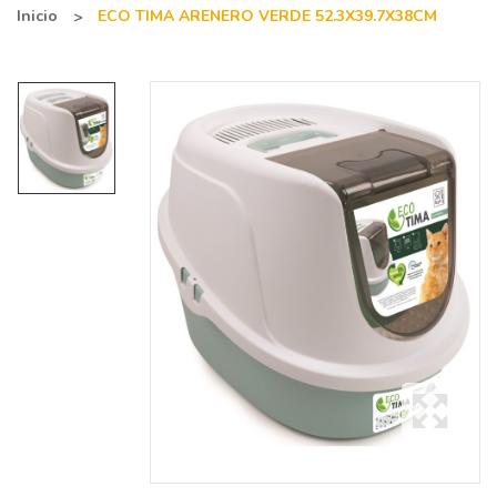
Inicio
ECO TIMA ARENERO VERDE 52.3X39.7X38CM