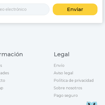
Enviar
ormación
Legal
s
Envío
ades
Aviso legal
cto
Política de privacidad
ap
Sobre nosotros
Pago seguro