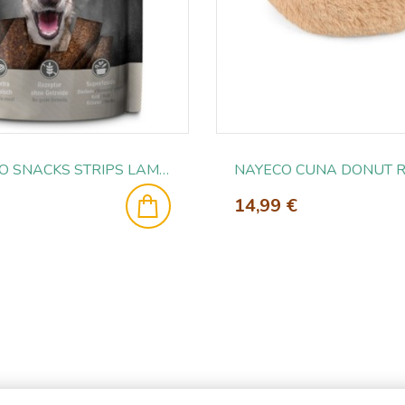
BELCANDO SNACKS STRIPS LAMB 70GR
14,99 €