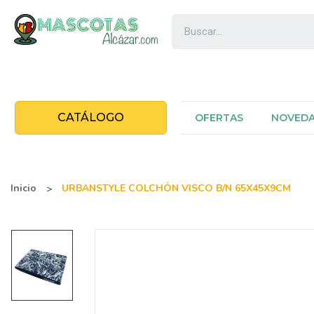
CATÁLOGO
OFERTAS
NOVED
Inicio
URBANSTYLE COLCHÓN VISCO B/N 65X45X9CM