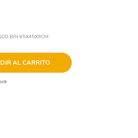
SCO B/N 65X45X9CM
DIR AL CARRITO
ock