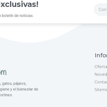
exclusivas!
 boletín de noticias.
Inf
Oferta
Noved
Conta
 gatos, pájaros,
igiene y el bienestar de
Sitem
ortines.