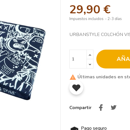
29,90 €
Impuestos incluidos
2-3 días
URBANSTYLE COLCHÓN VI
AÑA
Últimas unidades en st

Compartir
Pago seguro