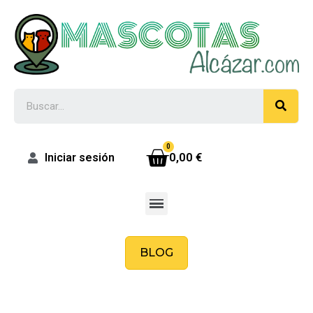
0,00 €
Iniciar sesión
BLOG