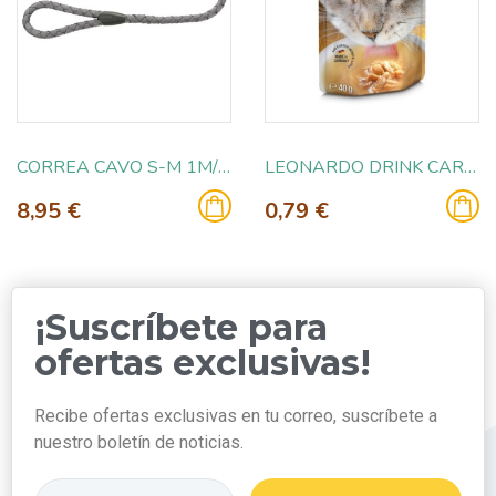
CORREA CAVO S-M 1M/12MM GRAFITO
LEONARDO DRINK CARE URINARY POLLO 40GR
8,95 €
0,79 €
¡Suscríbete para
ofertas exclusivas!
Recibe ofertas exclusivas en tu correo, suscríbete a
nuestro boletín de noticias.