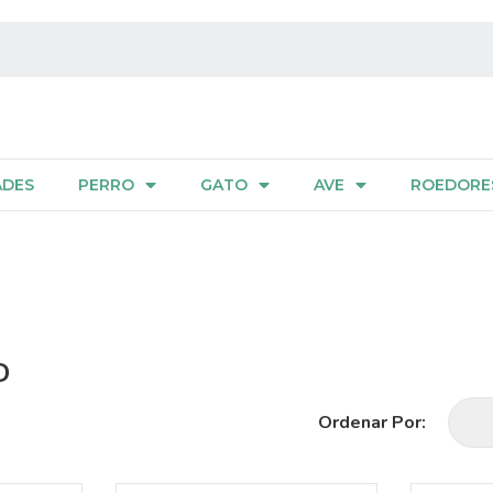
ADES
PERRO
GATO
AVE
ROEDORE
D
Ordenar Por: