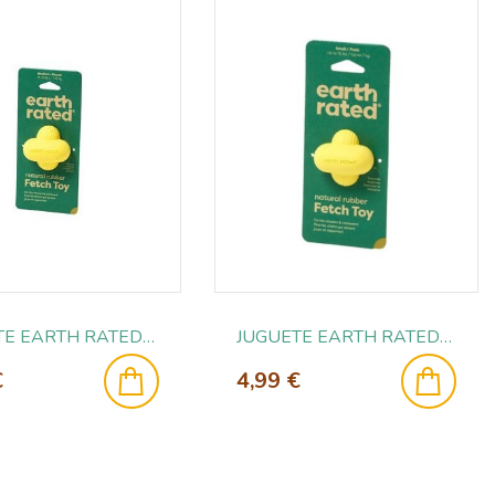
JUGUETE EARTH RATED FETCH T-M
JUGUETE EARTH RATED FETCH T-S
€
4,99 €