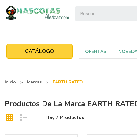
CATÁLOGO
OFERTAS
NOVED
Inicio
Marcas
EARTH RATED
Productos De La Marca EARTH RATE
Hay 7 Productos.