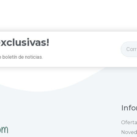
exclusivas!
 boletín de noticias.
Inf
Oferta
Noved