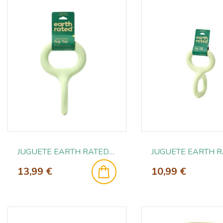
JUGUETE EARTH RATED TUG T-L
13,99 €
10,99 €