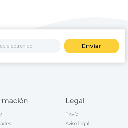
Enviar
ormación
Legal
s
Envío
ades
Aviso legal