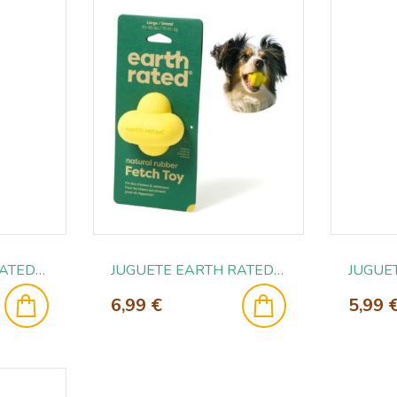
JUGUETE EARTH RATED TUG T-S
JUGUETE EARTH RATED FETCH T-L
6,99 €
5,99 