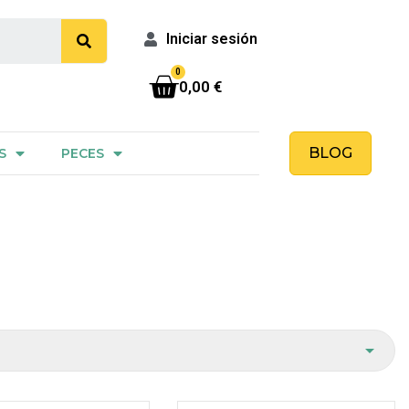
Iniciar sesión
0,00 €
BLOG
S
PECES
