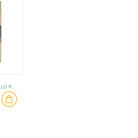
EARTH RATED ROLLO RECAMBIO 15 BOLSITAS