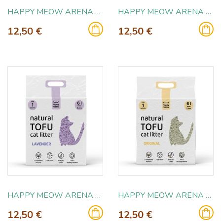
HAPPY MEOW ARENA GATOS MELOCOTON 6L
HAPPY MEOW ARENA DE TOFU GATOS CARBON ACTIVO 5KG
12,50 €
12,50 €
HAPPY MEOW ARENA TOFU GATOS LAVANDA 6L
HAPPY MEOW ARENA TOFU GATOS ORIGINAL 6L
12,50 €
12,50 €