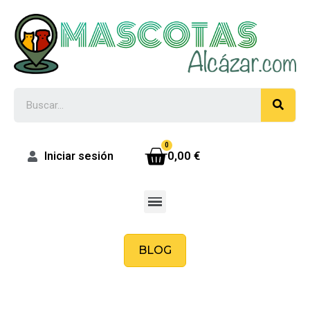
0,00 €
Iniciar sesión
BLOG